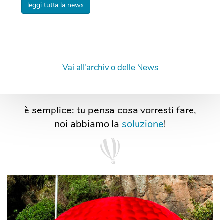
leggi tutta la news
Vai all'archivio delle News
è semplice: tu pensa cosa vorresti fare,
noi abbiamo la
soluzione
!