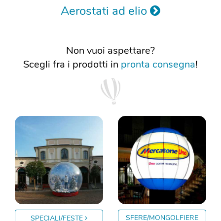
Aerostati ad elio
Non vuoi aspettare?
Scegli fra i prodotti in
pronta consegna
!
SFERE/MONGOLFIERE
SPECIALI/FESTE