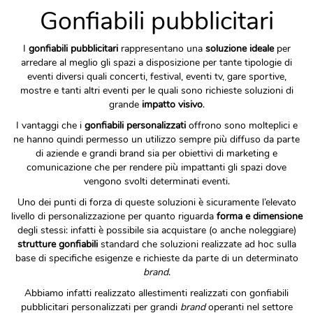
Gonfiabili pubblicitari
I
gonfiabili pubblicitari
rappresentano una
soluzione ideale
per
arredare al meglio gli spazi a disposizione per tante tipologie di
eventi diversi quali concerti, festival, eventi tv, gare sportive,
mostre e tanti altri eventi per le quali sono richieste soluzioni di
grande
impatto visivo
.
I vantaggi che i
gonfiabili personalizzati
offrono sono molteplici e
ne hanno quindi permesso un utilizzo sempre più diffuso da parte
di aziende e grandi brand sia per obiettivi di marketing e
comunicazione che per rendere più impattanti gli spazi dove
vengono svolti determinati eventi.
Uno dei punti di forza di queste soluzioni è sicuramente l’elevato
livello di personalizzazione per quanto riguarda
forma e dimensione
degli stessi: infatti è possibile sia acquistare (o anche noleggiare)
strutture gonfiabili
standard che soluzioni realizzate ad hoc sulla
base di specifiche esigenze e richieste da parte di un determinato
brand
.
Abbiamo infatti realizzato allestimenti realizzati con gonfiabili
pubblicitari personalizzati per grandi
brand
operanti nel settore