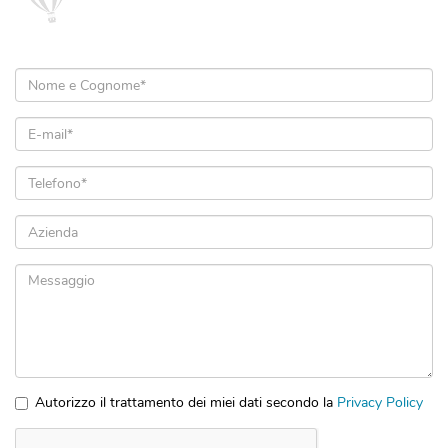
Nome
e
Cognome
Email
*
*
Telefono
*
Azienda
Messaggio
Autorizzo il trattamento dei miei dati secondo la
Privacy Policy
*
Accettazione
privacy