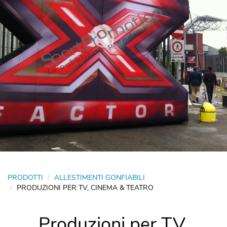
PRODOTTI
ALLESTIMENTI GONFIABILI
PRODUZIONI PER TV, CINEMA & TEATRO
Produzioni per TV,