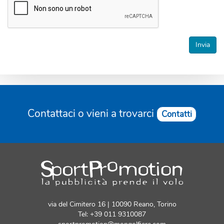
*
Invia
Contattaci o vieni a trovarci
Contatti
via del Cimitero 16 | 10090 Reano, Torino
Tel: +39 011 9310087