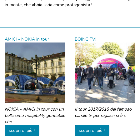
in mente, che abbia l'aria come protagonista !
AMICI - NOKIA in tour
BOING TV!
NOKIA - AMICI in tour con un
Il tour 2017/2018 del famoso
bellissimo hospitality gonfiabile
canale tv per ragazzi si è s
che
scopri di più
scopri di più