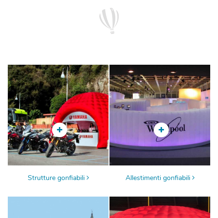
Strutture gonfiabili
Allestimenti gonfiabili