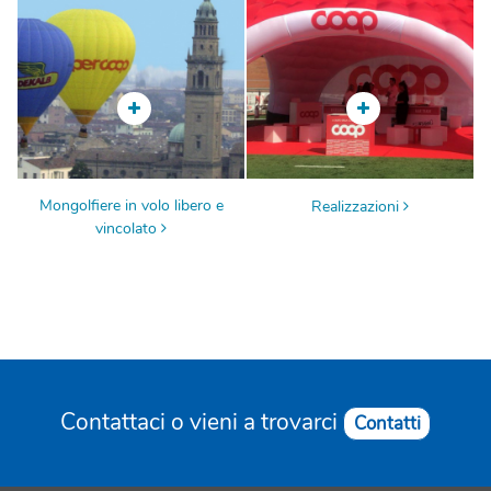
Mongolfiere in volo libero e
Realizzazioni
vincolato
Contattaci o vieni a trovarci
Contatti