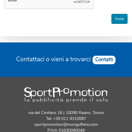
Invia
Contattaci o vieni a trovarci
Contatti
via del Cimitero 16 | 10090 Reano, Torino
Tel: +39 011 9310087
sportpromotion@mongolfiere.com
P.IVA 01630090049