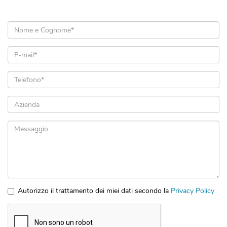
Nome
e
Cognome
Email
*
*
Telefono
*
Azienda
Messaggio
Autorizzo il trattamento dei miei dati secondo la
Privacy Policy
*
Accettazione
privacy
*