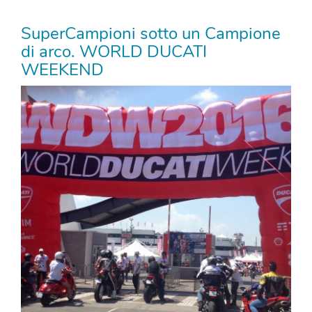
SuperCampioni sotto un Campione
di arco. WORLD DUCATI
WEEKEND