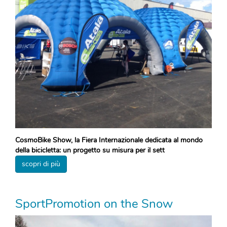
CosmoBike Show, la Fiera Internazionale dedicata al mondo
della bicicletta: un progetto su misura per il sett
scopri di più
SportPromotion on the Snow