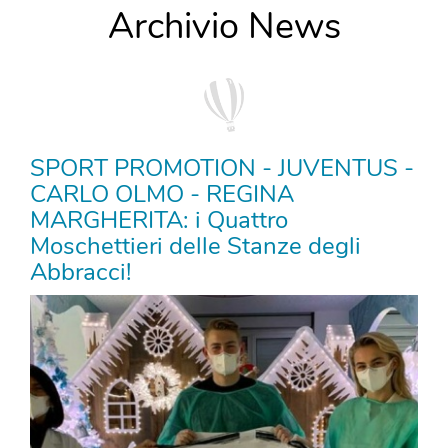
Archivio News
SPORT PROMOTION - JUVENTUS -
CARLO OLMO - REGINA
MARGHERITA: i Quattro
Moschettieri delle Stanze degli
Abbracci!