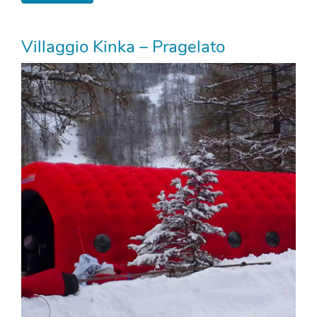
Villaggio Kinka – Pragelato