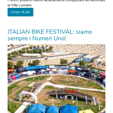
I nostri prodotti hanno letteralmente conquistato ed illuminato
la Ville Lumiere.
scopri di più
ITALIAN BIKE FESTIVAL: siamo
sempre i Numeri Uno!