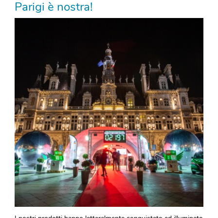
Parigi è nostra!