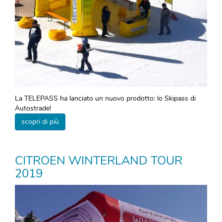
La TELEPASS ha lanciato un nuovo prodotto: lo Skipass di
Autostrade!
scopri di più
CITROEN WINTERLAND TOUR
2019