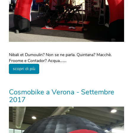
Nibali et Dumoulin? Non se ne parla. Quintana? Macchè.
Froome e Contador? Acqua…….
scopri di più
Cosmobike a Verona - Settembre
2017