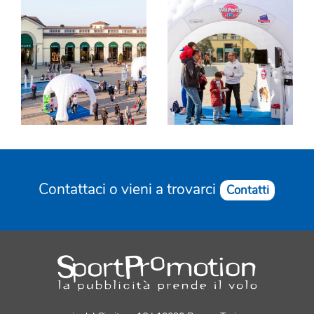
Contattaci o vieni a trovarci
Contatti