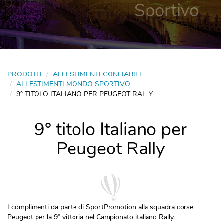
Sportivo
PRODOTTI
ALLESTIMENTI GONFIABILI
ALLESTIMENTI MONDO SPORTIVO
9° TITOLO ITALIANO PER PEUGEOT RALLY
9° titolo Italiano per
Peugeot Rally
I complimenti da parte di SportPromotion alla squadra corse
Peugeot per la 9° vittoria nel Campionato italiano Rally.