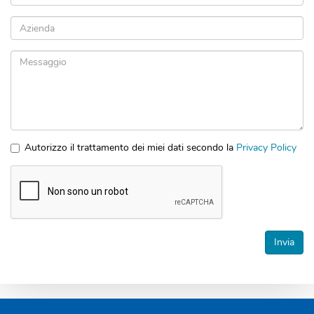
Telefono
*
Azienda
Messaggio
Autorizzo il trattamento dei miei dati secondo la
Privacy Policy
*
Accettazione
privacy
*
Invia