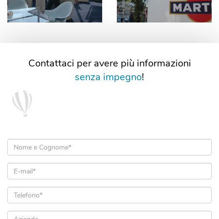
Contattaci per avere più informazioni
senza impegno
!
Nome
e
Cognome
Email
*
*
Telefono
*