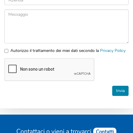
Azienda
Messaggio
Autorizzo il trattamento dei miei dati secondo la
Privacy Policy
*
Accettazione
privacy
*
Invia
Contattaci o vieni a trovarci
Contatti