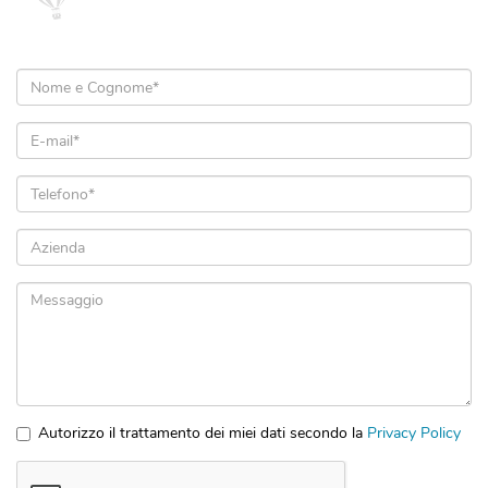
Nome
e
Cognome
Email
*
*
Telefono
*
Azienda
Messaggio
Autorizzo il trattamento dei miei dati secondo la
Privacy Policy
*
Accettazione
privacy