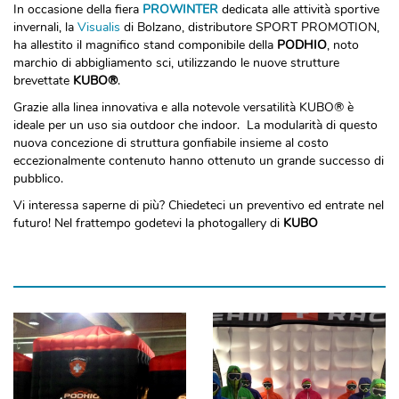
In occasione della fiera
PROWINTER
dedicata alle attività sportive
invernali, la
Visualis
di Bolzano, distributore SPORT PROMOTION,
ha allestito il magnifico stand componibile della
PODHIO
, noto
marchio di abbigliamento sci, utilizzando le nuove strutture
brevettate
KUBO®
.
Grazie alla linea innovativa e alla notevole versatilità KUBO® è
ideale per un uso sia outdoor che indoor. La modularità di questo
nuova concezione di struttura gonfiabile insieme al costo
eccezionalmente contenuto hanno ottenuto un grande successo di
pubblico.
Vi interessa saperne di più? Chiedeteci un preventivo ed entrate nel
futuro! Nel frattempo godetevi la photogallery di
KUBO