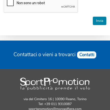
*
Invia
Contattaci o vieni a trovarci
Contatti
via del Cimitero 16 | 10090 Reano, Torino
Tel: +39 011 9310087
sportpromotion@mongolfiere.com